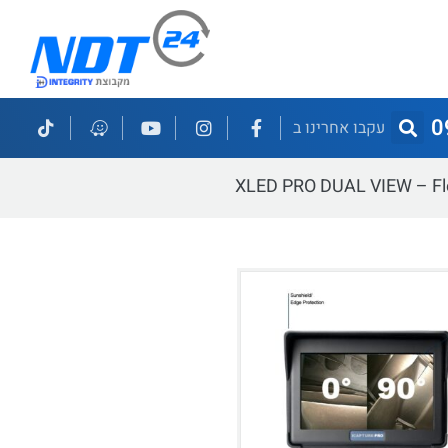
0
עקבו אחרינו ב