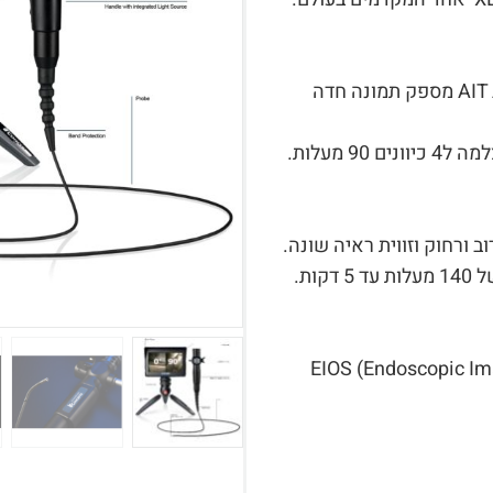
חיישן AIT Advanced Image Sensor מספק תמונה חדה
9 מעלות.
 ורחוק וזווית ראיה שונה.
ות.
EIOS (Endoscopic Imaging O