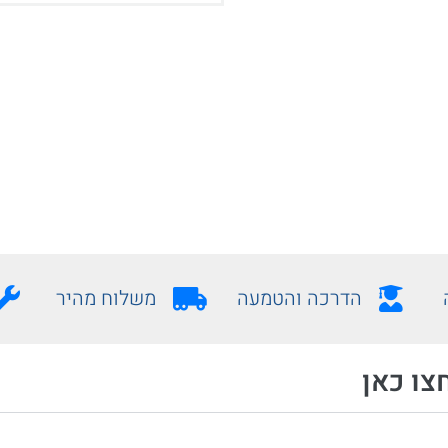
הדרכה והטמעה
משלוח מהיר
צו כאן