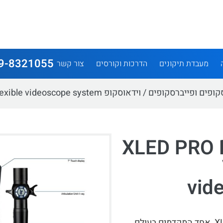
9-8321055
מעבדת תיקונים
הדרכות וקורסים
צור קשר
קופים ופייברסקופים
/ וידאוסקופ XLED PRO DUAL VIEW – Flexible videoscope system
פ XLED PRO DUAL
vid