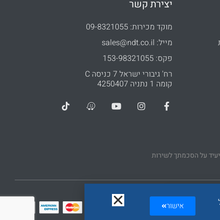
יצירת קשר
מוקד מכירות: 09-8321055
מייל: sales@ndt.co.il
פקס: 153-98321055
רח' גיבורי ישראל 7 כניסה C
קומה 1 נתניה 4250407
יעיד על הסכמתך לשירות
 וצדדים שלישיים. משום
אישור
תשלום מאובטח בטכנולוגיית PCI