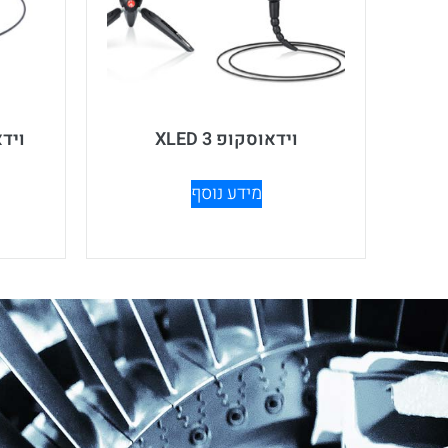
וידאוסקופ XLED 3
וידאוס
מידע נוסף