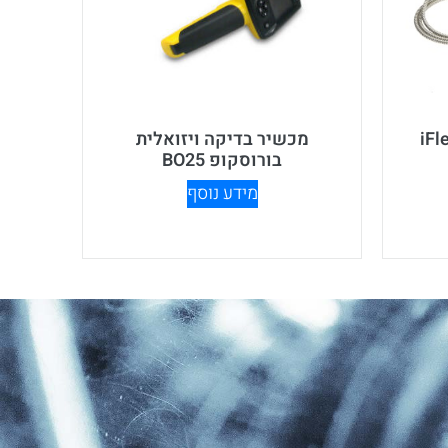
מכשיר בדיקה ויזואלית
בורוסקופ BO25
מידע נוסף