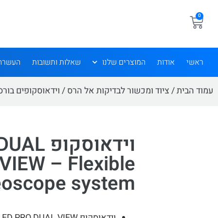
0
ראשי
אודות
המוצרים שלנו
שאלות ותשובות
העשרה
עמוד הבית
/
ציוד ומכשור לבדיקות אל הרס
/
וידאוסקופים בורס
וידאוסקו
VIEW – Flexible
eoscope system
וידאוסקופ XLED PRO DUAL VIEW אחד המקדמים בעולם.