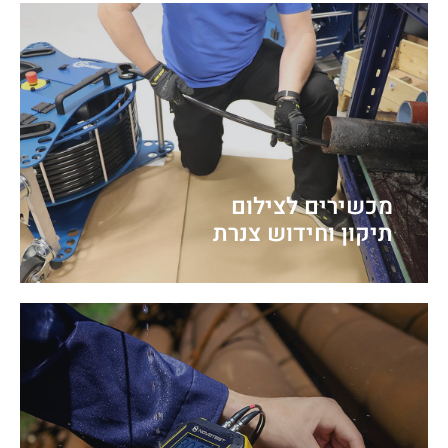
מכשירים לצילום
תיקון וחידוש צנרת