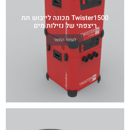
Twister1500 מכונה לייבוש תת
ריצפתי של נזילות מים
לעמוד המוצר