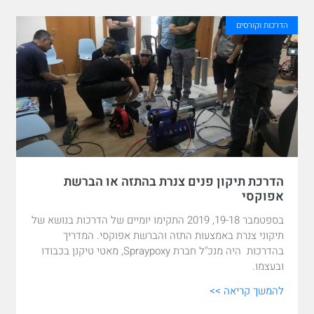
הדרכות וקורסים
הדרכת תיקון פנים צנרת בהתזה או הברשת
אפוקסי
בספטמבר 19-18, 2019 התקימו יומיים של הדרכות בנושא של
תיקוני צנרת באמצעות התזה והברשת אפוקסי. המדריך
בהדרכות היה מנכ"ל חברת Spraypoxy, מאטי טיקנן בכבודו
ובעצמו.
להמשך קריאה >>