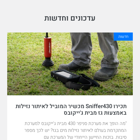
עדכונים וחדשות
חדשות
תכירו Sniffer430 מכשיר המוביל לאיתור נזילות
באמצעות גז מבית ג'ייקובס
"מה הופך את מערכת סניפר 430 מבית ג'ייקובס למערכת
המתקדמת בעולם לאיתור נזילות מים בגז? יש לכך מספר
סיבות. בזכות החיישן הייחודי של המערכת עם