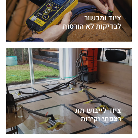
ציוד ומכשור
לבדיקות לא הורסות
ציוד לייבוש תת
רצפתי וקירות