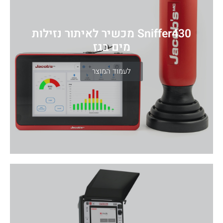
Sniffer430 מכשיר לאיתור נזילות
מים בגז
לעמוד המוצר