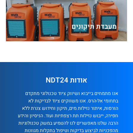
מעבדת תיקונים
אודות NDT24
אנו מתמחים בייבוא ושיווק ציוד טכנולוגי מתקדם
בתחומי אל-הרס. אנו משווקים ציוד לבדיקות לא
הורסות, איתור נזילות מים, תיקון וחידוש צנרת ללא
חפירה, ייבוש נזילות תת רצפתיות ועוד. הניסיון והידע
הרבה שלנו מאפשרים לנו להטמיע במשק טכנולוגיות
מהפכניות לביצוע בדיקות וטיפול בתקלות מגוונות