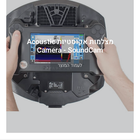
מצלמות אקוסטיות Acoustic
Camera - SoundCam
לעמוד המוצר