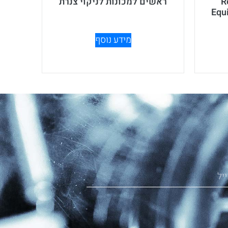
R
ראשים למכונות לניקוי צנרת
Equ
מידע נוסף