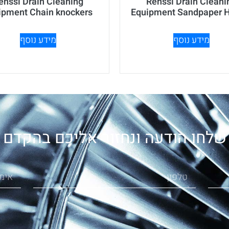
enssi Drain Cleaning
Renssi Drain Cleani
ipment Chain knockers
Equipment Sandpaper H
מידע נוסף
מידע נוסף
שלחו הודעה ונחזור אליכם בהקדם