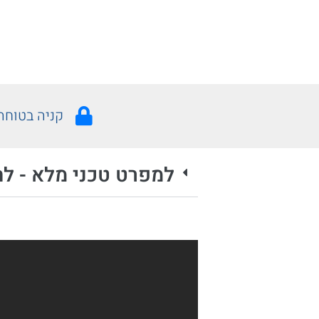
קניה בטוחה
למפרט טכני מלא - לח