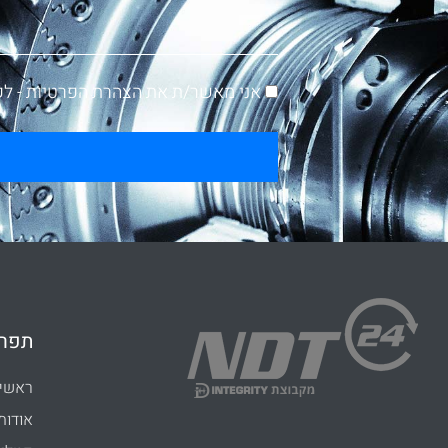
אני מאשר/ת את הצהרת הפרטיות -
לק
תפרי
ראשי
אודות