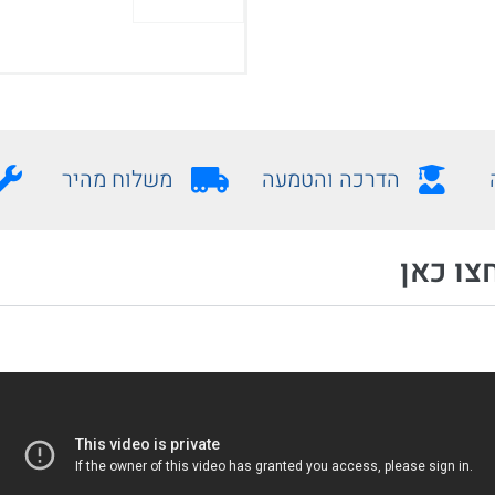
הדרכה והטמעה
משלוח מהיר
צו כאן