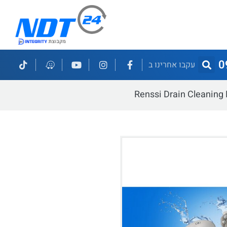
0
עקבו אחרינו ב