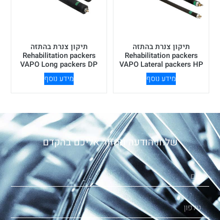
תיקון צנרת בהתזה
תיקון צנרת בהתזה
Rehabilitation packers
Rehabilitation packers
VAPO Long packers DP
VAPO Lateral packers HP
מידע נוסף
מידע נוסף
שלחו הודעה ונחזור אליכם בהקדם