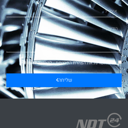
אני מאשר/ת את הצהרת הפרטיות -
לקריאה לחצו כאן
שליחה