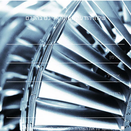
שלחו הודעה ונחזור אליכם בהקדם
אני מאשר/ת את הצהרת הפרטיות -
לקריאה לחצו כאן