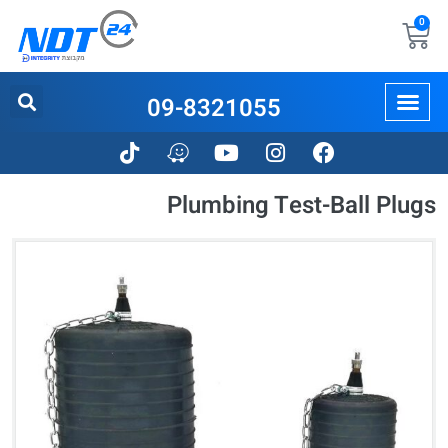
0
09-8321055
Plumbing Test-Ball Plugs