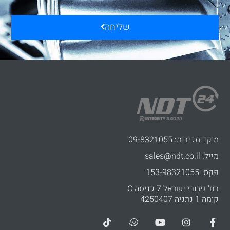
שליחה
מוקד מכירות: 09-8321055
מייל: sales@ndt.co.il
פקס: 153-98321055
רח' גיבורי ישראל 7 כניסה C
קומה 1 נתניה 4250407