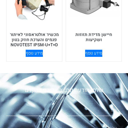
חיישן מדידת תזוזות
מכשיר אולטראסוני לאיתור
ושקיעות
פגמים והערכת חוזק בטון
NOVOTEST IPSM-U+T+D
מידע נוסף
מידע נוסף
שלחו הודעה ונחזור אליכם בהקדם