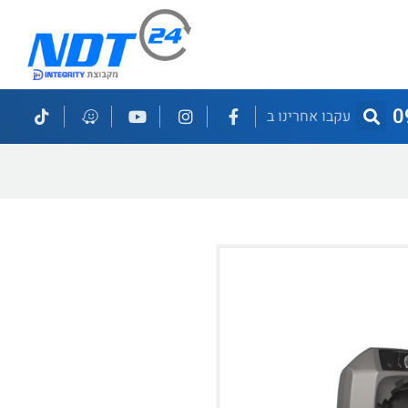
0
עקבו אחרינו ב