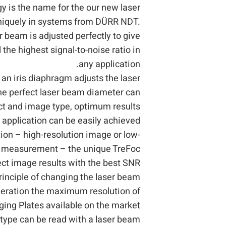
y is the name for the our new laser
niquely in systems from DÜRR NDT.
r beam is adjusted perfectly to give
the highest signal-to-noise ratio in
any application.
, an iris diaphragm adjusts the laser
he perfect laser beam diameter can
ect and image type, optimum results
r application can be easily achieved.
tion – high-resolution image or low-
n measurement – the unique TreFoc
ct image results with the best SNR
rinciple of changing the laser beam
deration the maximum resolution of
ging Plates available on the market.
 type can be read with a laser beam