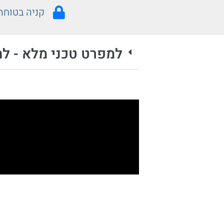
קניה בטוחה
למפרט טכני מלא - לח