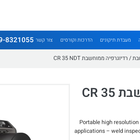
9-8321055
מעבדת תיקונים
הדרכות וקורסים
צור קשר
בת
/ רדיוגרפיה ממוחשבת CR 35 NDT
רדיוגרפיה ממוחשבת CR 35
Portable high resolution
applications – weld inspe