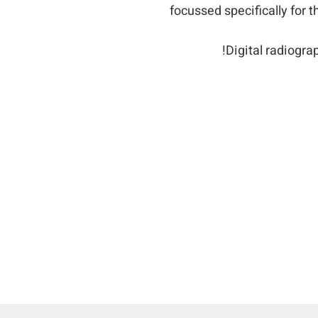
focussed specifically for t
Digital radiogra