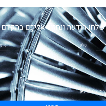
שלחו הודעה ונחזור אליכם בהקדם
ריאה לחצו כאן