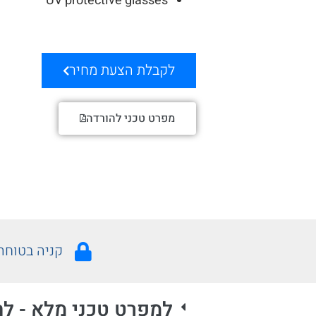
UV protective glasses
לקבלת הצעת מחיר
מפרט טכני להורדה
קניה בטוחה
למפרט טכני מלא - לח