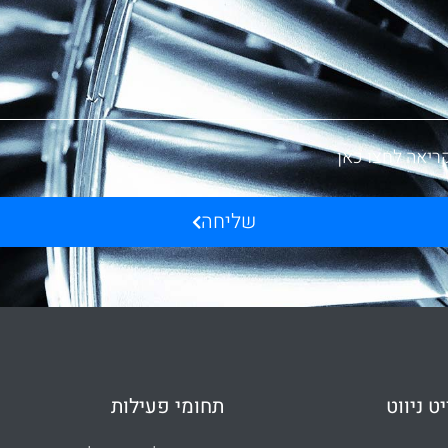
ריאה לחצו כאן
שליחה
ט ניווט
תחומי פעילות