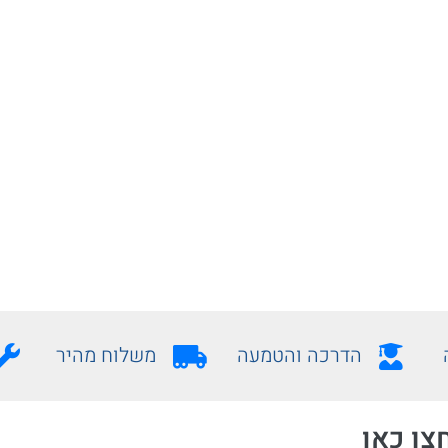
הדרכה והטמעה
משלוח מהיר
צו כאן