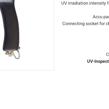
UV irradiation intensity 
Accu pac
Connecting socket for c
C
UV-Inspect