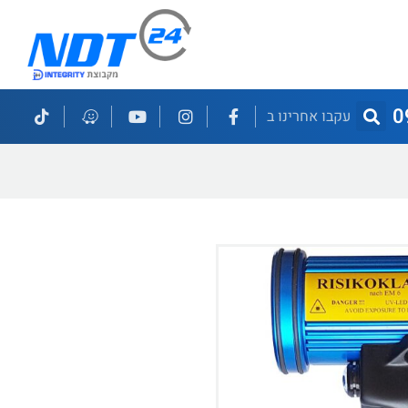
0
עקבו אחרינו ב