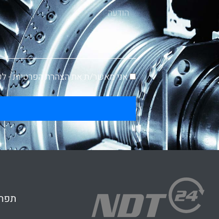
אני מאשר/ת את הצהרת הפרטיות -
לק
תפרי