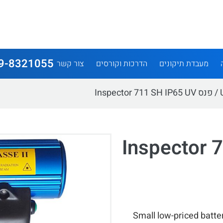
9-8321055
מעבדת תיקונים
הדרכות וקורסים
צור קשר
/ פנס Inspector 711 SH IP65 UV
Inspector 71
Small low-priced batt