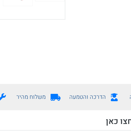
הדרכה והטמעה
משלוח מהיר
צו כאן