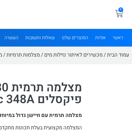
0
ראשי
אודות
המוצרים שלנו
שאלות ותשובות
העשרה
עמוד הבית
/
מכשירים לאיתור נזילות מים
/
מצלמות תרמיות
/ מצלמה 
מצלמ
פיקסלים Fotric 348A
מצלמה תרמית עם חיישן גדול במיוחד 640X480 פיקסלי
המצלמה מקצועית בעלת תכונות מתקדמו