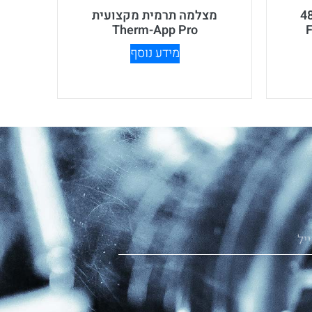
480X
מצלמה תרמית מקצועית
Therm-App Pro
מידע נוסף