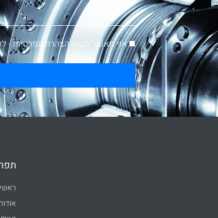
אני מאשר/ת את הצהרת הפרטיות -
לק
תפרי
ראשי
אודות