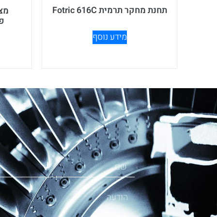
תחנת מחקר תרמית Fotric 616C
פיק
מידע נוסף