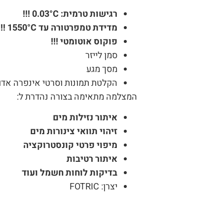
רגישות טרמית: 0.03°C !!!
מדידת טמפרטורה עד 1550°C !!!
פוקוס אוטומטי !!!
סמן לייזר
מסך מגע
הקלטת תמונות וסרטי אינפרה אדו
המצלמה מתאימה בצורה נהדרת ל:
איתור נזילות מים
זיהוי תוואי צינורות מים
מיפוי פרטי קונסטרוקציה
איתור רטיבות
בדיקות לוחות חשמל ועוד
יצרן: FOTRIC