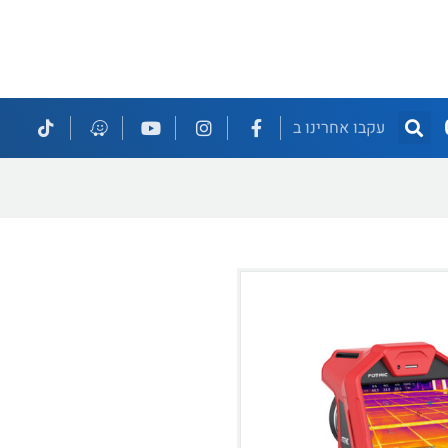
עקבו אחרינו ב