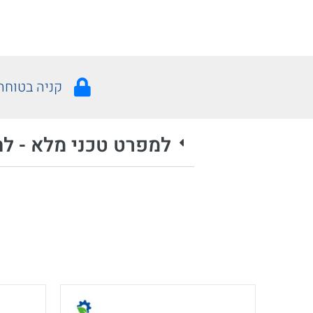
קניה בטוחה
למפרט טכני מלא - לח