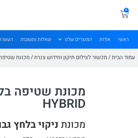
0
ראשי
אודות
המוצרים שלנו
שאלות ותשובות
העשרה
עמוד הבית
/
מכשור לצילום תיקון וחידוש צנרת
/
מכונת שטיפה
HYBRID
מכונת
ניקוי בלחץ גבו