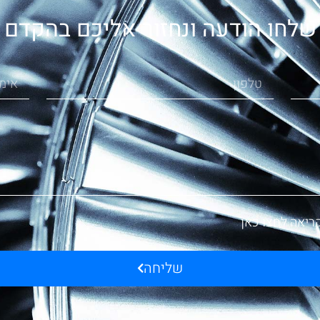
שלחו הודעה ונחזור אליכם בהקדם
ריאה לחצו כאן
שליחה