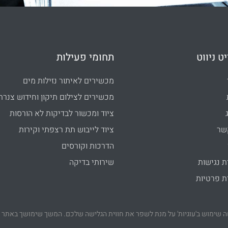
ט ניווט
תחומי פעילות
מכשירים לאיתור נזילות מים
מכשירים לצילום תיקון וחידוש צנרת
ציוד ומכשור לבדיקות לא הורסות
שר
ציוד לייבוש תת רצפתי וקירות
הדרכות וקורסים
 נגישות
שירותי בדיקה
 פרטיות
 שימוש ב'עוגיות' על מנת לשפר את חווית הגלישה שלכם. המשך שימושך באתר 