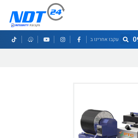
0
עקבו אחרינו ב