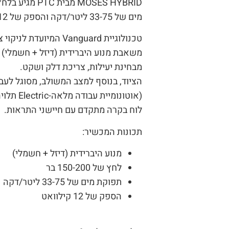
מים של 33-75 ליטר/דקה והספק של 12 קילוואט.
טכנולוגיית Vanguard המיוע
משאבת מנוע היברידית (דיזל + חשמלי) 
מבחינת יעילות, צריכת דלק ושקט.
(אוטונומיי
לוח בקרה מתקדם עם חיישני התראות.
תכונות המכשיר:
מנוע היברידית (דיזל + חשמלי)
לחץ של 150-200 בר
תפוקת מים של 33-75 ליטר/דקה
הספק של 12 קילוואט