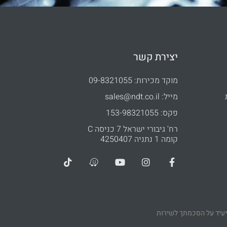
יצירת קשר
מוקד מכירות: 09-8321055
מייל: sales@ndt.co.il
פקס: 153-98321055
רח' גיבורי ישראל 7 כניסה C
קומה 1 נתניה 4250407
יעיד על הסכמתך לשירות