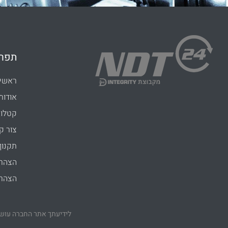
תפרי
ראשי
אודות
קטלוג
צור ק
תקנון
הצהרת
הצהרת
לידיעתך אתר החברה עושה