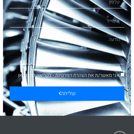
אני מאשר/ת את הצהרת הפרטיות -
לקריאה לחצו כאן
שליחה