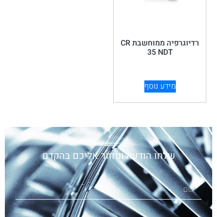
רדיוגרפיה ממוחשבת CR
35 NDT
מידע נוסף
שלחו הודעה ונחזור אליכם בהקדם