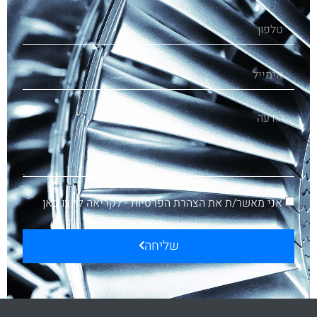
אני מאשר/ת את הצהרת הפרטיות -
לקריאה לחצו כאן
שליחה