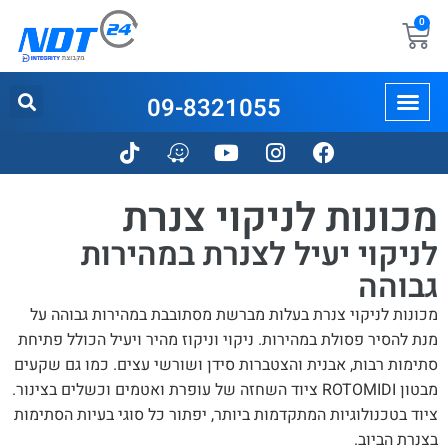
0
09-8321055
מכונות לניקוי צנרת
לניקוי יעיל לצנרת במהירות
גבוהה
מכונות לניקוי צנרת בעלות מברשת מסתובבת במהירות גבוהה על
מנת להסיר פסולת במהירות. ניקוי וניקוז מהיר ויעיל הכולל פתיחת
סתימות רבות, אבנית והצטברות סידן ושורשי עצים. כמו גם שקעים
מבטון ROTOMIDI ציוד השחזה של עופרת ואטמים וכשלים בצינור.
ציוד בטכנולוגיות המתקדמות ביותר, יפתור כל סוגי בעיות הסתימות
בצנרת הביוב.