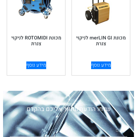
מכונת merLIN GI לניקוי
מכונת ROTOMIDI לניקוי
צנרת
צנרת
מידע נוסף
מידע נוסף
שלחו הודעה ונחזור אליכם בהקדם