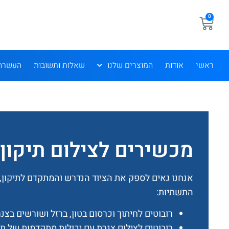
לתוכן
0
ראשי
אודות
המוצרים שלנו
שאלות ותשובות
העשרה
מכשירים לצילום תיקון 
אנחנו גאים לספק את הציוד הנדרש והמתקדם לתיקון, 
התשתיות:
רובוטים לחיתוך וכרסום בטון, ברזל ושורשים בצנר
רובוטים לצילום צנרת עם יכולות מתקדמות של תי