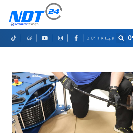
0
עקבו אחרינו ב