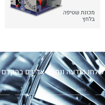
מכונת שטיפה
בלחץ
שלחו הודעה ונחזור אליכם בהקדם