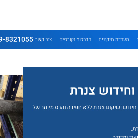
9-8321055
מעבדת תיקונים
הדרכות וקורסים
צור קשר
וחידוש צנרת
חידוש ושיקום צנרת ללא חפירה והרס מיותר של
ת.
עוד ומדידה.