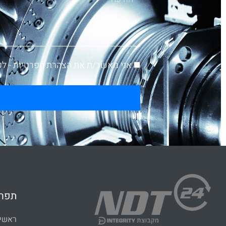
אני מאשר/ת את הצהרת הפרטיות -
לק
תפרי
ראשי